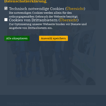
Datenschutzerklärung
.
Technisch notwendige Cookies (
Übersicht
)
Die notwendigen Cookies werden allein für den
ordnungsgemäßen Gebrauch der Webseite benötigt.
Cookies von Drittanbietern (
Übersicht
)
Zur Optimierung unserer Webseite binden wir Dienste und
Angebote von Drittanbietern ein.
Alle akzeptieren
Auswahl speichern
Homepage der CDU Herbrechtingen und der Jungen Union