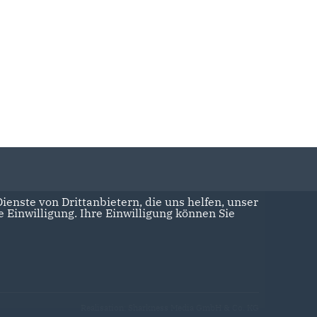
enste von Drittanbietern, die uns helfen, unser
Einwilligung. Ihre Einwilligung können Sie
Realisation: Sharkness Media GmbH & Co. KG