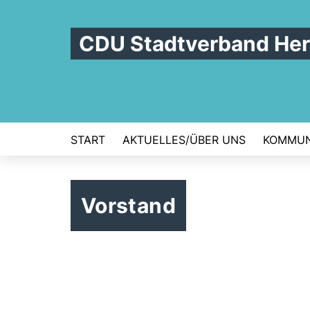
CDU Stadtverband Her
START
AKTUELLES/ÜBER UNS
KOMMUN
Vorstand