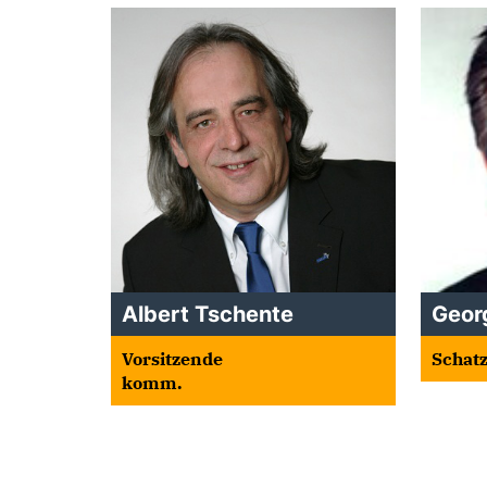
Albert Tschente
Geor
Vorsitzende
Schat
komm.