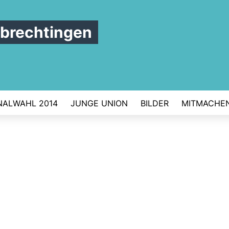
brechtingen
ALWAHL 2014
JUNGE UNION
BILDER
MITMACHE