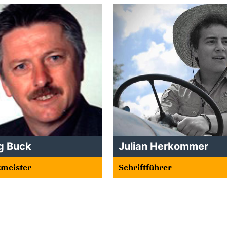
g Buck
Julian Herkommer
zmeister
Schriftführer