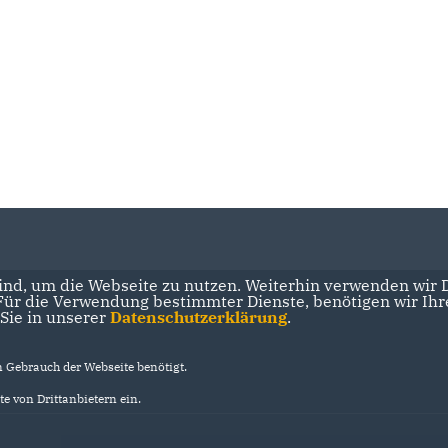
nd, um die Webseite zu nutzen. Weiterhin verwenden wir Di
r die Verwendung bestimmter Dienste, benötigen wir Ihre 
 Sie in unserer
Datenschutzerklärung
.
Gebrauch der Webseite benötigt.
e von Drittanbietern ein.