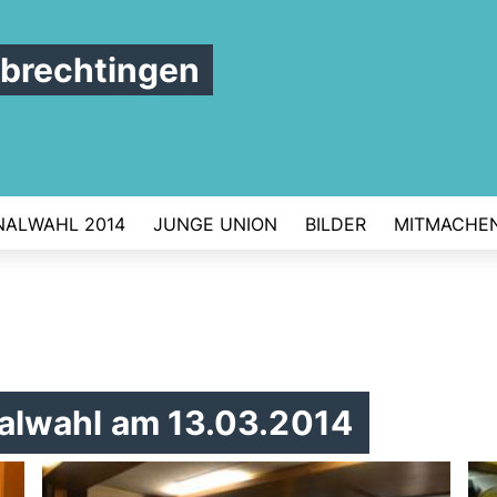
brechtingen
ALWAHL 2014
JUNGE UNION
BILDER
MITMACHE
lwahl am 13.03.2014