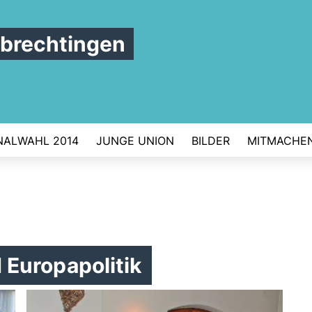
brechtingen
ALWAHL 2014
JUNGE UNION
BILDER
MITMACHE
Europapolitik