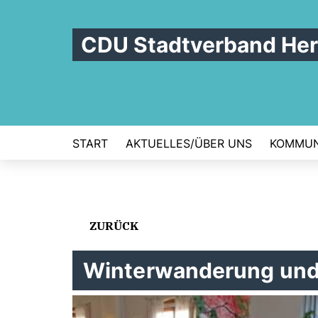
CDU Stadtverband Her
START
AKTUELLES/ÜBER UNS
KOMMUN
ZURÜCK
Winterwanderung und 