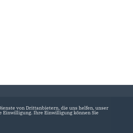
enste von Drittanbietern, die uns helfen, unser
Einwilligung. Ihre Einwilligung können Sie