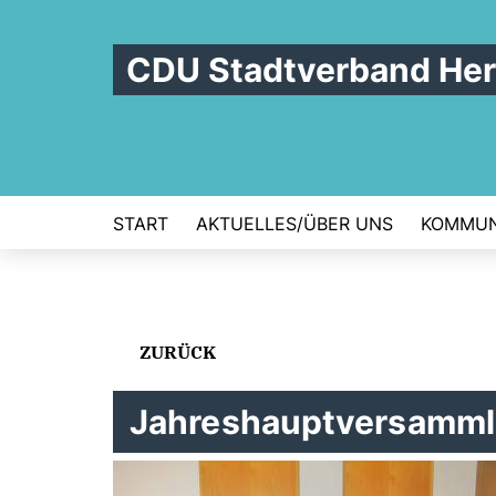
CDU Stadtverband Her
START
AKTUELLES/ÜBER UNS
KOMMUN
ZURÜCK
Jahreshauptversamml