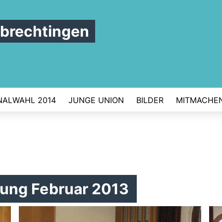
brechtingen
ALWAHL 2014
JUNGE UNION
BILDER
MITMACHE
ung Februar 2013